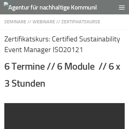
Unter dem Inhalt
SEMINARE // WEBINARE // ZERTIFIKATSKURSE
Zertifikatskurs: Certified Sustainability
Event Manager ISO20121
6 Termine // 6 Module // 6 x
3 Stunden