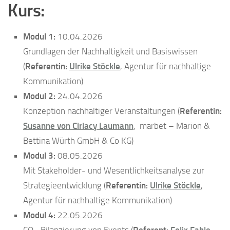
Kurs:
Modul 1:
10.04.2026
Grundlagen der Nachhaltigkeit und Basiswissen
(
Referentin:
Ulrike Stöckle
, Agentur für nachhaltige
Kommunikation)
Modul 2:
24.04.2026
Konzeption nachhaltiger Veranstaltungen (
Referentin:
Susanne von Ciriacy Laumann
, marbet – Marion &
Bettina Würth GmbH & Co KG)
Modul 3:
08.05.2026
Mit Stakeholder- und Wesentlichkeitsanalyse zur
Strategieentwicklung (
Referentin:
Ulrike Stöckle
,
Agentur für nachhaltige Kommunikation)
Modul 4:
22.05.2026
CO
-Bilanzierung von Events (
Referent:
Felix Fahle
,