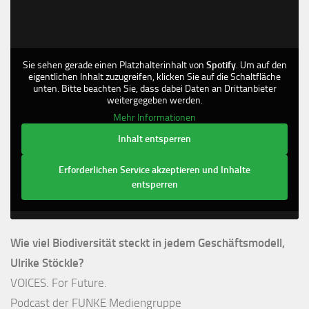
Sie sehen gerade einen Platzhalterinhalt von
Spotify
. Um auf den
eigentlichen Inhalt zuzugreifen, klicken Sie auf die Schaltfläche
unten. Bitte beachten Sie, dass dabei Daten an Drittanbieter
weitergegeben werden.
Mehr Informationen
Inhalt entsperren
Erforderlichen Service akzeptieren und Inhalte
entsperren
Wie viel Biodiversität steckt in jedem Geschäftsmodell,
Ulrike Stöckle?
VOICES. For Future.
Podcast der FUNKE Mediengruppe