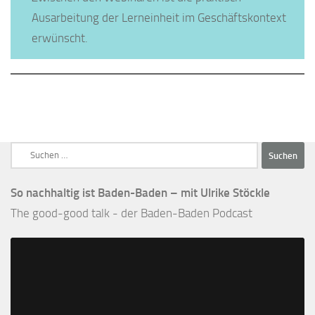
Ausarbeitung der Lerneinheit im Geschäftskontext
erwünscht.
Suchen
nach:
So nachhaltig ist Baden-Baden – mit Ulrike Stöckle
The good-good talk - der Baden-Baden Podcast