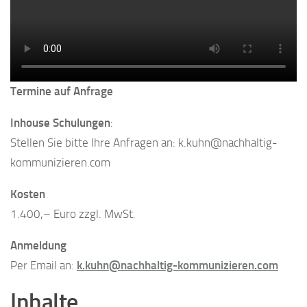
Termine auf Anfrage
Inhouse Schulungen
:
Stellen Sie bitte Ihre Anfragen an: k.kuhn@nachhaltig-
kommunizieren.com
Kosten
1.400,– Euro zzgl. MwSt.
Anmeldung
Per Email an:
k.kuhn@nachhaltig-kommunizieren.com
Inhalte