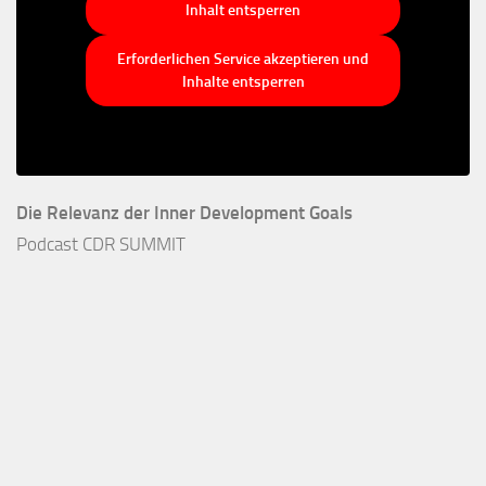
Inhalt entsperren
Erforderlichen Service akzeptieren und
Inhalte entsperren
Die Relevanz der Inner Development Goals
Podcast CDR SUMMIT