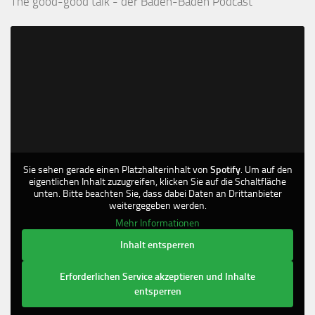
The good-good talk - der Baden-Baden Podcast
Sie sehen gerade einen Platzhalterinhalt von
Spotify
. Um auf den
eigentlichen Inhalt zuzugreifen, klicken Sie auf die Schaltfläche
unten. Bitte beachten Sie, dass dabei Daten an Drittanbieter
weitergegeben werden.
Mehr Informationen
Inhalt entsperren
Erforderlichen Service akzeptieren und Inhalte
entsperren