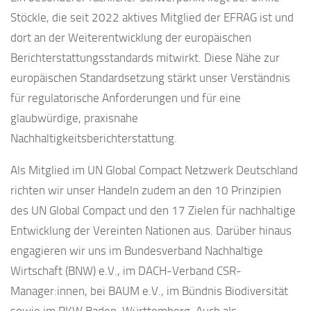
Stöckle, die seit 2022 aktives Mitglied der EFRAG ist und
dort an der Weiterentwicklung der europäischen
Berichterstattungsstandards mitwirkt. Diese Nähe zur
europäischen Standardsetzung stärkt unser Verständnis
für regulatorische Anforderungen und für eine
glaubwürdige, praxisnahe
Nachhaltigkeitsberichterstattung.
Als Mitglied im UN Global Compact Netzwerk Deutschland
richten wir unser Handeln zudem an den 10 Prinzipien
des UN Global Compact und den 17 Zielen für nachhaltige
Entwicklung der Vereinten Nationen aus. Darüber hinaus
engagieren wir uns im Bundesverband Nachhaltige
Wirtschaft (BNW) e.V., im DACH-Verband CSR-
Manager:innen, bei BAUM e.V., im Bündnis Biodiversität
sowie im RKW Baden-Württemberg. Auch als