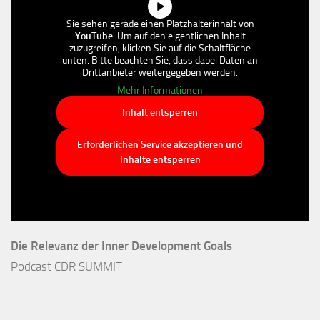
Sie sehen gerade einen Platzhalterinhalt von
YouTube
. Um auf den eigentlichen Inhalt
zuzugreifen, klicken Sie auf die Schaltfläche
unten. Bitte beachten Sie, dass dabei Daten an
Drittanbieter weitergegeben werden.
Mehr Informationen
Inhalt entsperren
Erforderlichen Service akzeptieren und
Inhalte entsperren
Die Relevanz der Inner Development Goals
Podcast CDR SUMMIT