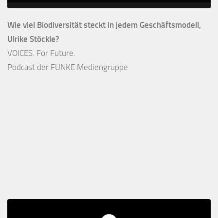
Wie viel Biodiversität steckt in jedem Geschäftsmodell,
Ulrike Stöckle?
VOICES. For Future.
Podcast der FUNKE Mediengruppe