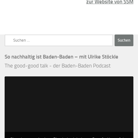
zur Website von SSM
Suchen
nach:
So nachhaltig ist Baden-Baden – mit Ulrike Stöckle
The good-good talk - der Baden-Baden Podcast