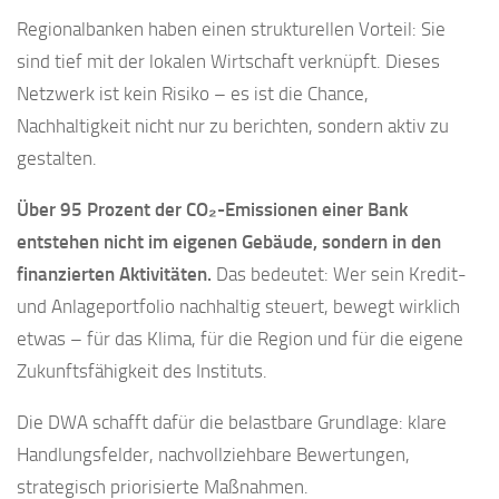
Regionalbanken haben einen strukturellen Vorteil: Sie
sind tief mit der lokalen Wirtschaft verknüpft. Dieses
Netzwerk ist kein Risiko – es ist die Chance,
Nachhaltigkeit nicht nur zu berichten, sondern aktiv zu
gestalten.
Über 95 Prozent der CO₂-Emissionen einer Bank
entstehen nicht im eigenen Gebäude, sondern in den
finanzierten Aktivitäten.
Das bedeutet: Wer sein Kredit-
und Anlageportfolio nachhaltig steuert, bewegt wirklich
etwas – für das Klima, für die Region und für die eigene
Zukunftsfähigkeit des Instituts.
Die DWA schafft dafür die belastbare Grundlage: klare
Handlungsfelder, nachvollziehbare Bewertungen,
strategisch priorisierte Maßnahmen.