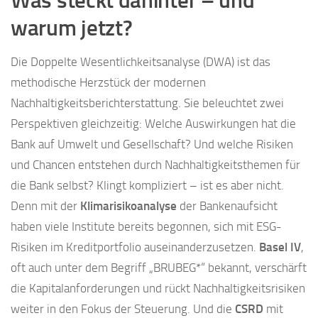
Was steckt dahinter – und
warum jetzt?
Die Doppelte Wesentlichkeitsanalyse (DWA) ist das
methodische Herzstück der modernen
Nachhaltigkeitsberichterstattung. Sie beleuchtet zwei
Perspektiven gleichzeitig: Welche Auswirkungen hat die
Bank auf Umwelt und Gesellschaft? Und welche Risiken
und Chancen entstehen durch Nachhaltigkeitsthemen für
die Bank selbst? Klingt kompliziert – ist es aber nicht.
Denn mit der
Klimarisikoanalyse
der Bankenaufsicht
haben viele Institute bereits begonnen, sich mit ESG-
Risiken im Kreditportfolio auseinanderzusetzen.
Basel IV
,
oft auch unter dem Begriff „BRUBEG*“ bekannt, verschärft
die Kapitalanforderungen und rückt Nachhaltigkeitsrisiken
weiter in den Fokus der Steuerung. Und die
CSRD
mit