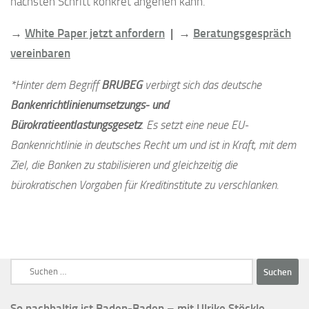
nächsten Schritt konkret angehen kann.
→
White Paper jetzt anfordern
| →
Beratungsgespräch
vereinbaren
*Hinter dem Begriff
BRUBEG
verbirgt sich das deutsche
Bankenrichtlinienumsetzungs- und
Bürokratieentlastungsgesetz
. Es setzt eine neue EU-
Bankenrichtlinie in deutsches Recht um und ist in Kraft, mit dem
Ziel, die Banken zu stabilisieren und gleichzeitig die
bürokratischen Vorgaben für Kreditinstitute zu verschlanken.
Suchen
nach:
So nachhaltig ist Baden-Baden – mit Ulrike Stöckle