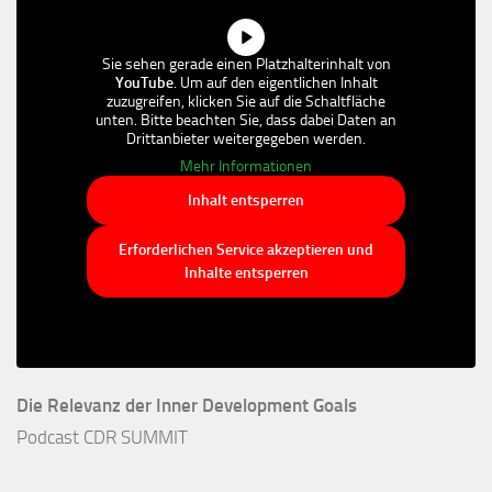
Sie sehen gerade einen Platzhalterinhalt von
YouTube
. Um auf den eigentlichen Inhalt
zuzugreifen, klicken Sie auf die Schaltfläche
unten. Bitte beachten Sie, dass dabei Daten an
Drittanbieter weitergegeben werden.
Mehr Informationen
Inhalt entsperren
Erforderlichen Service akzeptieren und
Inhalte entsperren
Die Relevanz der Inner Development Goals
Podcast CDR SUMMIT