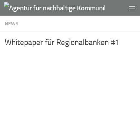
Unter dem Inhalt
NEWS
Whitepaper für Regionalbanken #1