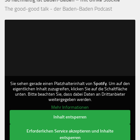
The good-good talk - der Baden-Baden Podcast
Sie sehen gerade einen Platzhalterinhalt von
Spotify
. Um auf den
eigentlichen Inhalt zuzugreifen, klicken Sie auf die Schaltfläche
unten. Bitte beachten Sie, dass dabei Daten an Drittanbieter
weitergegeben werden.
Mehr Informationen
Inhalt entsperren
Erforderlichen Service akzeptieren und Inhalte
entsperren