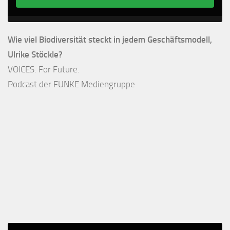
Wie viel Biodiversität steckt in jedem Geschäftsmodell,
Ulrike Stöckle?
VOICES. For Future.
Podcast der FUNKE Mediengruppe