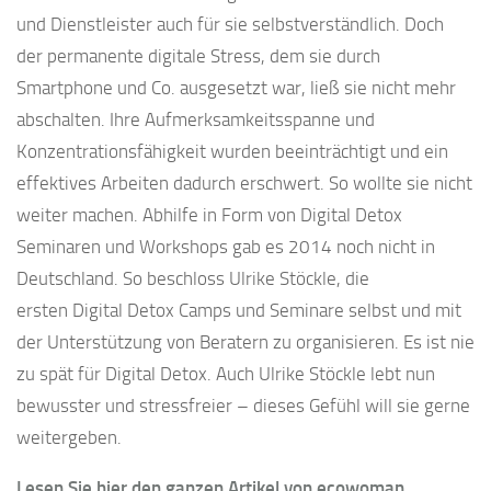
und Dienstleister auch für sie selbstverständlich. Doch
der permanente digitale Stress, dem sie durch
Smartphone und Co. ausgesetzt war, ließ sie nicht mehr
abschalten. Ihre Aufmerksamkeitsspanne und
Konzentrationsfähigkeit wurden beeinträchtigt und ein
effektives Arbeiten dadurch erschwert. So wollte sie nicht
weiter machen. Abhilfe in Form von Digital Detox
Seminaren und Workshops gab es 2014 noch nicht in
Deutschland. So beschloss Ulrike Stöckle, die
ersten Digital Detox Camps und Seminare selbst und mit
der Unterstützung von Beratern zu organisieren. Es ist nie
zu spät für Digital Detox. Auch Ulrike Stöckle lebt nun
bewusster und stressfreier – dieses Gefühl will sie gerne
weitergeben.
Lesen Sie hier den ganzen Artikel von ecowoman