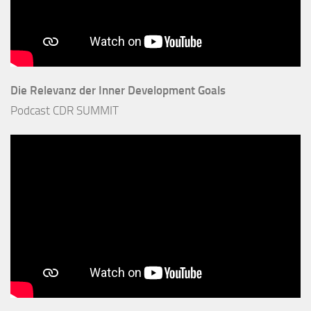
Die Relevanz der Inner Development Goals
Podcast CDR SUMMIT