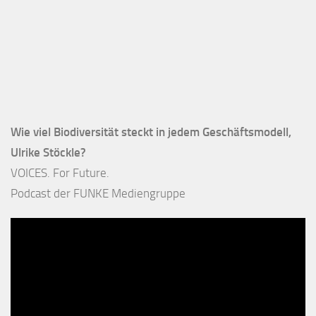
Wie viel Biodiversität steckt in jedem Geschäftsmodell,
Ulrike Stöckle?
VOICES. For Future.
Podcast der FUNKE Mediengruppe