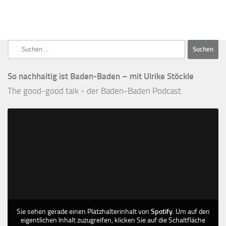
Suchen
nach:
So nachhaltig ist Baden-Baden – mit Ulrike Stöckle
The good-good talk - der Baden-Baden Podcast
Sie sehen gerade einen Platzhalterinhalt von
Spotify
. Um auf den
eigentlichen Inhalt zuzugreifen, klicken Sie auf die Schaltfläche