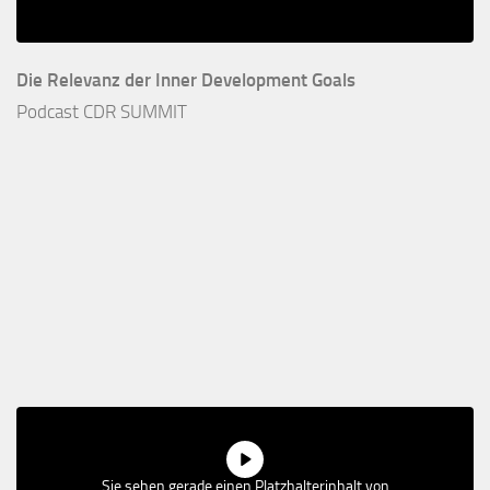
Die Relevanz der Inner Development Goals
Podcast CDR SUMMIT
Sie sehen gerade einen Platzhalterinhalt von