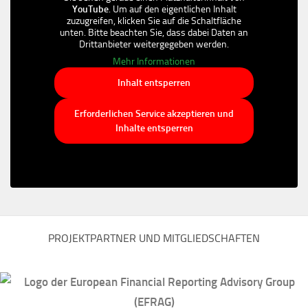
YouTube
. Um auf den eigentlichen Inhalt
zuzugreifen, klicken Sie auf die Schaltfläche
unten. Bitte beachten Sie, dass dabei Daten an
Drittanbieter weitergegeben werden.
Mehr Informationen
Inhalt entsperren
Erforderlichen Service akzeptieren und
Inhalte entsperren
PROJEKTPARTNER UND MITGLIEDSCHAFTEN