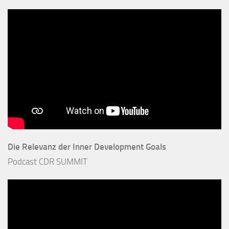
Die Relevanz der Inner Development Goals
Podcast CDR SUMMIT