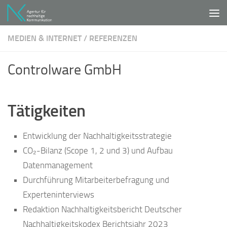
Unter dem Inhalt
MEDIEN & INTERNET
/
REFERENZEN
Controlware GmbH
Tätigkeiten
Entwicklung der Nachhaltigkeitsstrategie
CO₂-Bilanz (Scope 1, 2 und 3) und Aufbau
Datenmanagement
Durchführung Mitarbeiterbefragung und
Experteninterviews
Redaktion Nachhaltigkeitsbericht Deutscher
Nachhaltigkeitskodex Berichtsjahr 2023