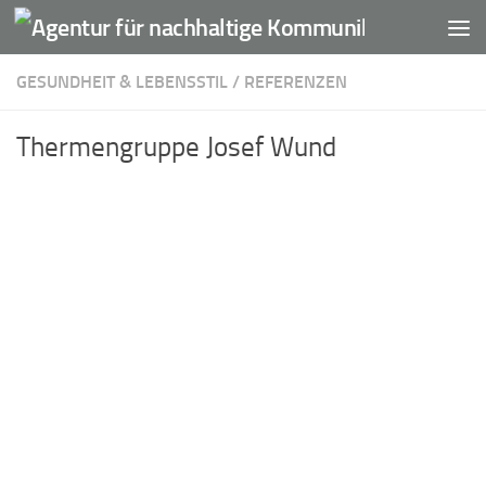
Unter dem Inhalt
GESUNDHEIT & LEBENSSTIL
/
REFERENZEN
Thermengruppe Josef Wund