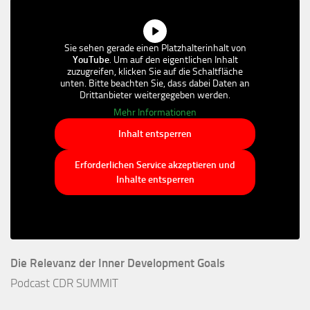
Sie sehen gerade einen Platzhalterinhalt von
YouTube
. Um auf den eigentlichen Inhalt
zuzugreifen, klicken Sie auf die Schaltfläche
unten. Bitte beachten Sie, dass dabei Daten an
Drittanbieter weitergegeben werden.
Mehr Informationen
Inhalt entsperren
Erforderlichen Service akzeptieren und
Inhalte entsperren
Die Relevanz der Inner Development Goals
Podcast CDR SUMMIT