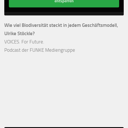
entsperren
Wie viel Biodiversität steckt in jedem Geschäftsmodell,
Ulrike Stöckle?
VOICES. For Future.
Podcast der FUNKE Mediengruppe