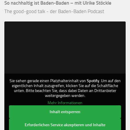
So nachhaltig ist Baden-Baden – mit Ulrike Stöckle
The good-good talk - der Baden-Baden Podcast
Sie sehen gerade einen Platzhalterinhalt von
Spotify
. Um auf den
eigentlichen Inhalt zuzugreifen, klicken Sie auf die Schaltfläche
unten. Bitte beachten Sie, dass dabei Daten an Drittanbieter
weitergegeben werden.
Mehr Informationen
Inhalt entsperren
Erforderlichen Service akzeptieren und Inhalte