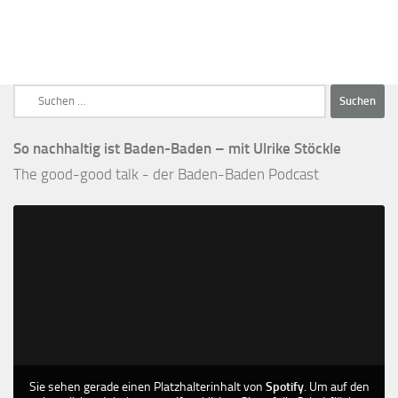
Suchen
nach:
So nachhaltig ist Baden-Baden – mit Ulrike Stöckle
The good-good talk - der Baden-Baden Podcast
Sie sehen gerade einen Platzhalterinhalt von
Spotify
. Um auf den