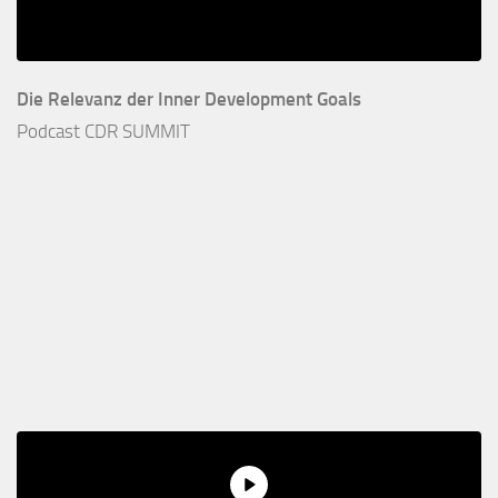
Die Relevanz der Inner Development Goals
Podcast CDR SUMMIT