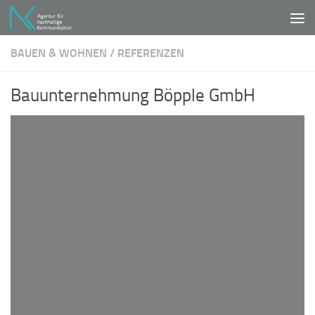
Unter dem Inhalt
BAUEN & WOHNEN
/
REFERENZEN
Bauunternehmung Böpple GmbH